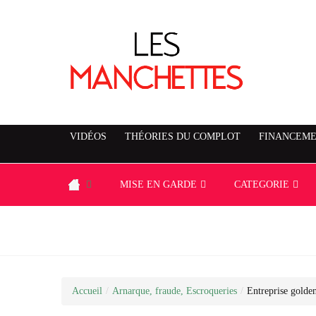
VIDÉOS
THÉORIES DU COMPLOT
FINANCEME
MISE EN GARDE
CATEGORIE
Accueil
/
Arnarque, fraude, Escroqueries
/
Entreprise golde