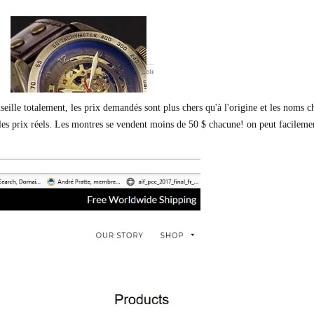
eille totalement, les prix demandés sont plus chers qu'à l'origine et les noms cha
e les prix réels. Les montres se vendent moins de 50 $ chacune! on peut facilem