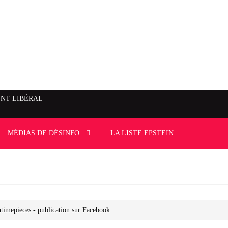
NT LIBÉRAL
MÉDIAS DE DÉSINFO..
LA LISTE EPSTEIN
ntimepieces - publication sur Facebook