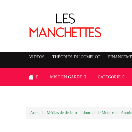
VIDÉOS
THÉORIES DU COMPLOT
FINANCEME
MISE EN GARDE
CATEGORIE
Accueil
/
Médias de désinfo..
/
Journal de Montréal
/
Antoin