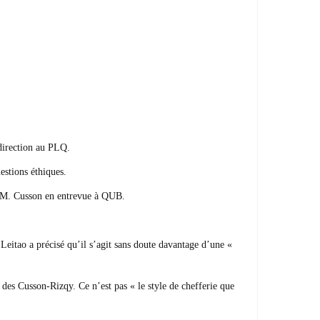
 direction au PLQ.
estions éthiques.
fié M. Cusson en entrevue à QUB.
Leitao a précisé qu’il s’agit sans doute davantage d’une «
 des Cusson-Rizqy. Ce n’est pas « le style de chefferie que