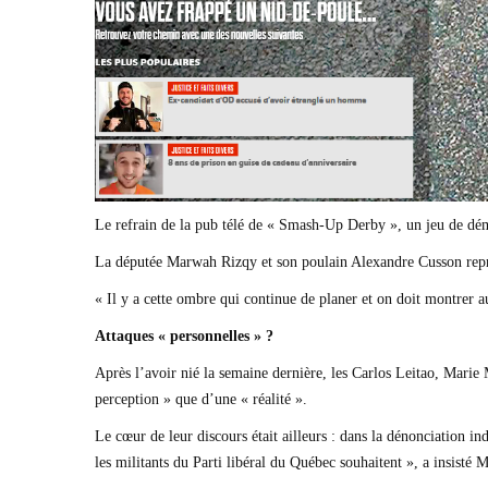
Le refrain de la pub télé de « Smash-Up Derby », un jeu de démo
La députée Marwah Rizqy et son poulain Alexandre Cusson repro
« Il y a cette ombre qui continue de planer et on doit montrer
Attaques « personnelles » ?
Après l’avoir nié la semaine dernière, les Carlos Leitao, Marie 
perception » que d’une « réalité ».
Le cœur de leur discours était ailleurs : dans la dénonciation i
les militants du Parti libéral du Québec souhaitent », a insisté 