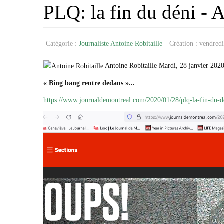
PLQ: la fin du déni - 
Catégorie :
Journaliste Antoine Robitaille
Création : vendred
Antoine Robitaille Mardi, 28 janvier 202
« Bing bang rentre dedans »...
https://www.journaldemontreal.com/2020/01/28/plq-la-fin-du-d