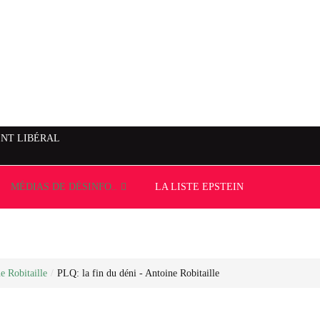
NT LIBÉRAL
MÉDIAS DE DÉSINFO..
LA LISTE EPSTEIN
e Robitaille
/
PLQ: la fin du déni - Antoine Robitaille