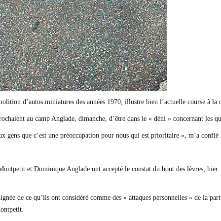
lition d’autos miniatures des années 1970, illustre bien l’actuelle course à la
chaient au camp Anglade, dimanche, d’être dans le « déni » concernant les qu
 aux gens que c’est une préoccupation pour nous qui est prioritaire », m’a con
Montpetit et Dominique Anglade ont accepté le constat du bout des lèvres, hier. 
ndignée de ce qu’ils ont considéré comme des « attaques personnelles » de la part
Montpetit.