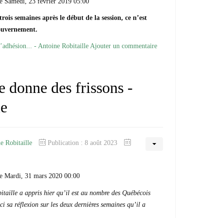
e Samedi, 23 février 2019 05:00
rois semaines après le début de la session, ce n’est
gouvernement.
l’adhésion... - Antoine Robitaille
Ajouter un commentaire
donne des frissons -
le
e Robitaille
Publication : 8 août 2023
le Mardi, 31 mars 2020 00:00
aille a appris hier qu’il est au nombre des Québécois
ci sa réflexion sur les deux dernières semaines qu’il a