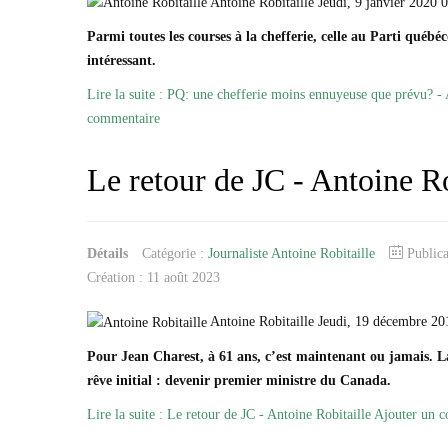
Antoine Robitaille Jeudi, 9 janvier 2020 
Parmi toutes les courses à la chefferie, celle au Parti québé
intéressant.
Lire la suite : PQ: une chefferie moins ennuyeuse que prévu? - 
commentaire
Le retour de JC - Antoine Ro
Détails
Catégorie :
Journaliste Antoine Robitaille
Public
Création : 11 août 2023
Antoine Robitaille Jeudi, 19 décembre 20
Pour Jean Charest, à 61 ans, c’est maintenant ou jamais. La
rêve initial : devenir premier ministre du Canada.
Lire la suite : Le retour de JC - Antoine Robitaille
Ajouter un 