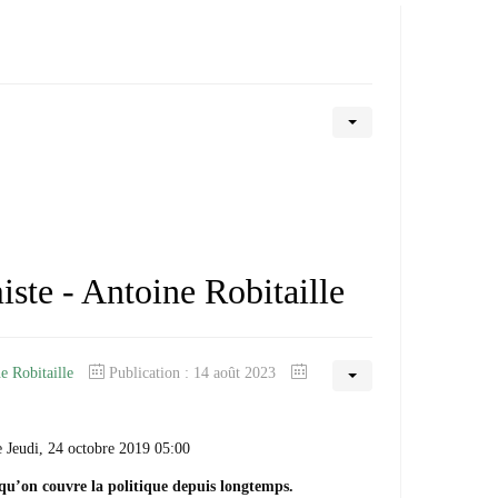
ste - Antoine Robitaille
e Robitaille
Publication : 14 août 2023
e Jeudi, 24 octobre 2019 05:00
qu’on couvre la politique depuis longtemps.