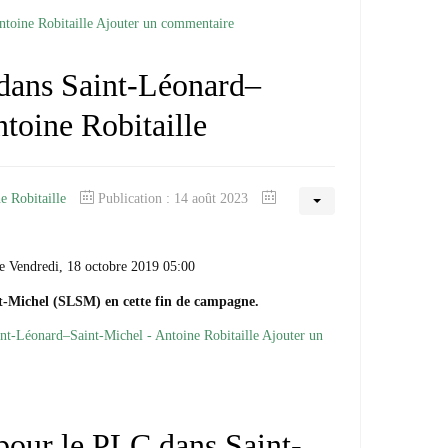
ntoine Robitaille
Ajouter un commentaire
dans Saint-Léonard–
toine Robitaille
e Robitaille
Publication : 14 août 2023
e Vendredi, 18 octobre 2019 05:00
t-Michel (SLSM) en cette fin de campagne.
aint-Léonard–Saint-Michel - Antoine Robitaille
Ajouter un
our le PLC dans Saint-