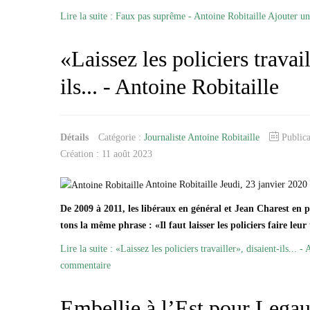
Lire la suite : Faux pas suprême - Antoine Robitaille
Ajouter u
«Laissez les policiers travail
ils... - Antoine Robitaille
Détails
Catégorie :
Journaliste Antoine Robitaille
Public
Création : 11 août 2023
Antoine Robitaille Jeudi, 23 janvier 2020
De 2009 à 2011, les libéraux en général et Jean Charest en pa
tons la même phrase : «Il faut laisser les policiers faire leur 
Lire la suite : «Laissez les policiers travailler», disaient-ils... -
commentaire
Embellie à l’Est pour Legau