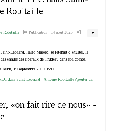
e Robitaille
e Robitaille
Publication : 14 août 2023
Saint-Léonard, Ilario Maiolo, se retenait d’exulter, le
 des ennuis des libéraux de Trudeau dans son comté.
e Jeudi, 19 septembre 2019 05:00
 PLC dans Saint-Léonard - Antoine Robitaille
Ajouter un
r, «on fait rire de nous» -
le