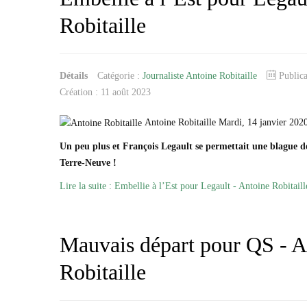
Robitaille
Détails
Catégorie :
Journaliste Antoine Robitaille
Public
Création : 11 août 2023
Antoine Robitaille Mardi, 14 janvier 202
Un peu plus et François Legault se permettait une blague de
Terre-Neuve !
Lire la suite : Embellie à l’Est pour Legault - Antoine Robitaill
Mauvais départ pour QS - A
Robitaille