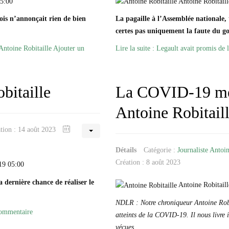
05:00
Antoine Robitaill
cois n’annonçait rien de bien
La pagaille à l’Assemblée nationale, t
certes pas uniquement la faute du 
Antoine Robitaille
Ajouter un
Lire la suite : Legault avait promis de 
bitaille
La COVID-19 me 
Antoine Robitail
ation : 14 août 2023
Détails
Catégorie :
Journaliste Antoin
Création : 8 août 2023
19 05:00
 dernière chance de réaliser le
Antoine Robitail
NDLR : Notre chroniqueur Antoine Robit
commentaire
atteints de la COVID-19. Il nous livre i
vécues.