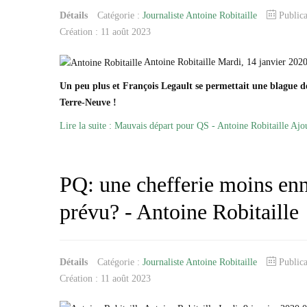
Détails
Catégorie :
Journaliste Antoine Robitaille
Public
Création : 11 août 2023
Antoine Robitaille Mardi, 14 janvier 202
Un peu plus et François Legault se permettait une blague de
Terre-Neuve !
Lire la suite : Mauvais départ pour QS - Antoine Robitaille
Ajo
PQ: une chefferie moins en
prévu? - Antoine Robitaille
Détails
Catégorie :
Journaliste Antoine Robitaille
Public
Création : 11 août 2023