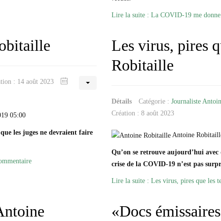
Lire la suite : La COVID-19 me donne d
obitaille
Les virus, pires q
Robitaille
ation : 14 août 2023
Détails
Catégorie :
Journaliste Antoin
Création : 8 août 2023
019 05:00
 que les juges ne devraient faire
Antoine Robitaill
Qu’on se retrouve aujourd’hui avec 
commentaire
crise de la COVID-19 n’est pas surp
Lire la suite : Les virus, pires que les t
Antoine
«Docs émissaires»