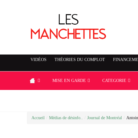
VIDÉOS
THÉORIES DU COMPLOT
FINANCEME
MISE EN GARDE
CATEGORIE
Accueil
/
Médias de désinfo..
/
Journal de Montréal
/
Antoin