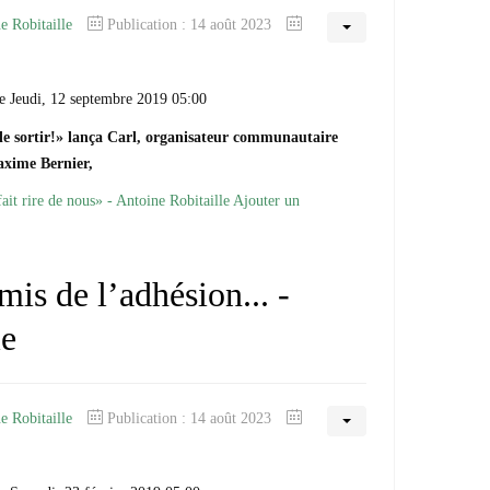
e Robitaille
Publication : 14 août 2023
e Jeudi, 12 septembre 2019 05:00
le sortir!» lança Carl, organisateur communautaire
axime Bernier,
fait rire de nous» - Antoine Robitaille
Ajouter un
mis de l’adhésion... -
le
e Robitaille
Publication : 14 août 2023