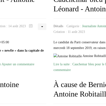
Léonard - Antoin
ation : 14 août 2023
Détails
Catégorie :
Journaliste Antoin
Création : 11 août 2023
0 05:00
Le candidat du Parti conservateur dans 
mercredi 18 septembre 2019, en raison
 « newfie » dans la capitale de
Antoine Robitaill
e
Ajouter un commentaire
Lire la suite : Cauchemar bleu pour le
commentaire
ntoine
À cause de Bernie
Antoine Robitail