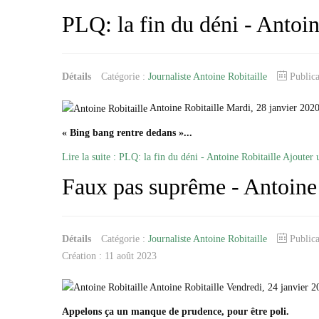
PLQ: la fin du déni - Antoin
Détails
Catégorie :
Journaliste Antoine Robitaille
Public
Antoine Robitaille Mardi, 28 janvier 202
« Bing bang rentre dedans »...
Lire la suite : PLQ: la fin du déni - Antoine Robitaille
Ajouter 
Faux pas suprême - Antoine 
Détails
Catégorie :
Journaliste Antoine Robitaille
Public
Création : 11 août 2023
Antoine Robitaille Vendredi, 24 janvier 
Appelons ça un manque de prudence, pour être poli.