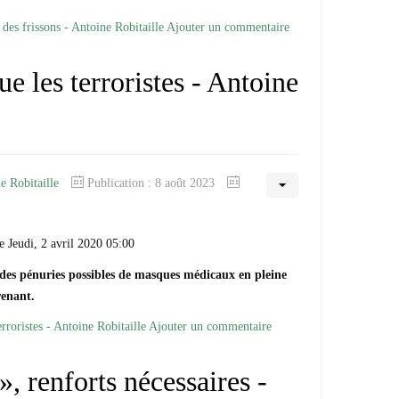
es frissons - Antoine Robitaille
Ajouter un commentaire
ue les terroristes - Antoine
e Robitaille
Publication : 8 août 2023
e Jeudi, 2 avril 2020 05:00
des pénuries possibles de masques médicaux en pleine
renant.
erroristes - Antoine Robitaille
Ajouter un commentaire
, renforts nécessaires -