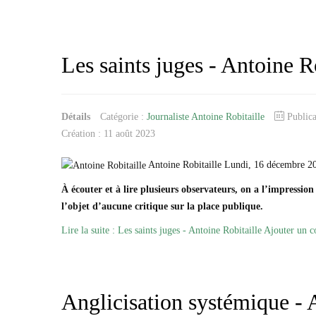
Les saints juges - Antoine R
Détails
Catégorie :
Journaliste Antoine Robitaille
Public
Création : 11 août 2023
Antoine Robitaille Lundi, 16 décembre 2
À écouter et à lire plusieurs observateurs, on a l’impression
l’objet d’aucune critique sur la place publique.
Lire la suite : Les saints juges - Antoine Robitaille
Ajouter un 
Anglicisation systémique - 