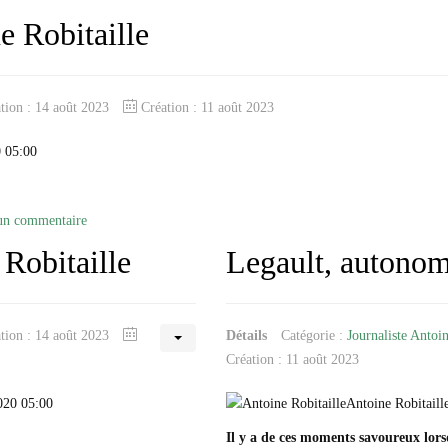
e Robitaille
ation : 14 août 2023
Création : 11 août 2023
0 05:00
un commentaire
Robitaille
Legault, autonomi
ation : 14 août 2023
Détails
Catégorie :
Journaliste Antoin
Création : 11 août 2023
2020 05:00
Antoine Robitaill
Il y a de ces moments savoureux lors