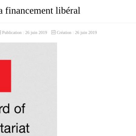
 financement libéral
Publication : 26 juin 2019
Création : 26 juin 2019