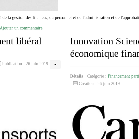
e la gestion des finances, du personnel et de l'administration et de l'approbati
Ajouter un commentaire
ent libéral
Innovation Scien
économique fina
Publication : 26 juin 2019
Détails
Catégorie :
Financement parti
Création : 26 juin 2019