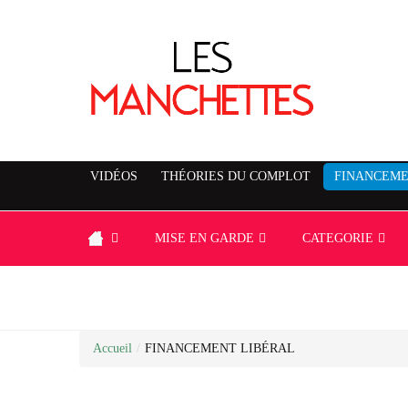
VIDÉOS
THÉORIES DU COMPLOT
FINANCEME
MISE EN GARDE
CATEGORIE
Accueil
/
FINANCEMENT LIBÉRAL