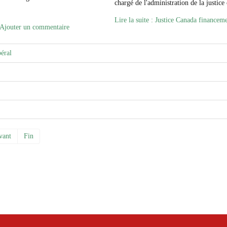
chargé de l'administration de la justice
Lire la suite : Justice Canada financem
Ajouter un commentaire
éral
vant
Fin