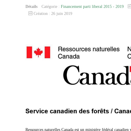
Détails
Catégorie :
Financement parti liberal 2015 - 2019
Création : 26 juin 2019
Ressources naturelles Canada est un ministère fédéral canadien v