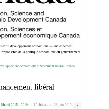
nces et du développement économique — anciennement
tre responsable de la politique économique du gouvernement
t Développement économique financement libéral Canada
inancement libéral
 liberal 2015 - 2019
Publication : 26 juin 2019