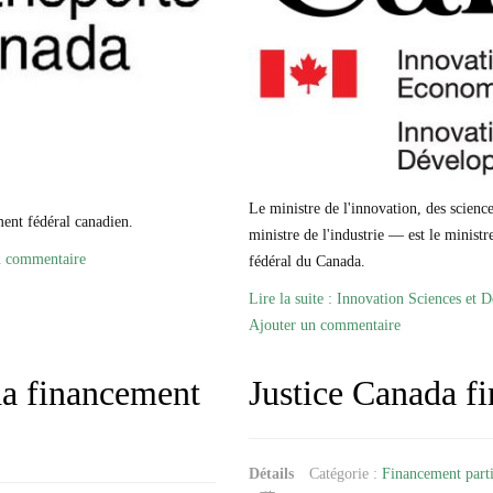
Le ministre de l'innovation, des scie
ent fédéral canadien.
ministre de l'industrie — est le minis
n commentaire
fédéral du Canada.
Lire la suite : Innovation Sciences e
Ajouter un commentaire
da financement
Justice Canada f
Détails
Catégorie :
Financement parti