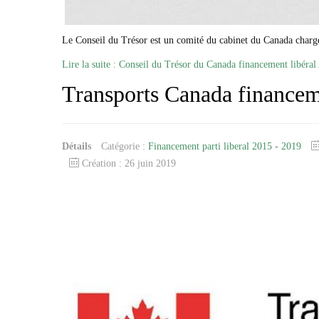
Le Conseil du Trésor est un comité du cabinet du Canada chargé d
Lire la suite : Conseil du Trésor du Canada financement libéral
Transports Canada financem
Détails
Catégorie :
Financement parti liberal 2015 - 2019
Création : 26 juin 2019