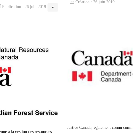
Création : 26 juin 2019
Publication : 26 juin 2019
Justice Canada, également connu comme 
oué à la gestion des ressources