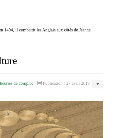
en 1404, il combattit les Anglais aux côtés de Jeanne
lture
théories de complot
Publication : 27 avril 2019