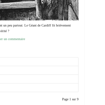
tent un peu partout. Le Géant de Cardiff fit brièvement
vérité ?
ter un commentaire
Page 1 sur 9