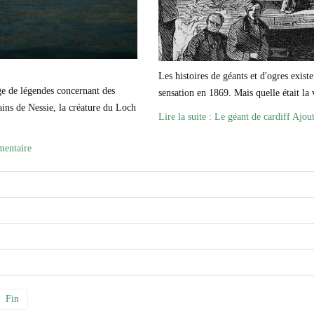
Les histoires de géants et d'ogres exis
rge de légendes concernant des
sensation en 1869. Mais quelle était la 
ains de Nessie, la créature du Loch
Lire la suite : Le géant de cardiff
Ajou
mentaire
Fin