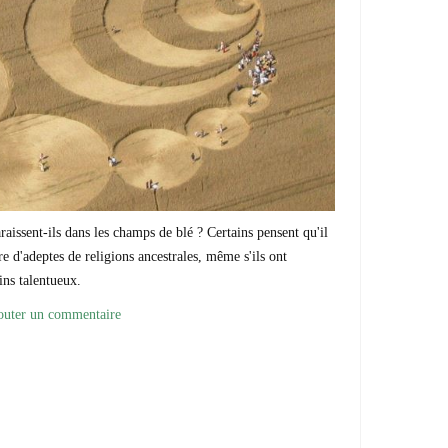
issent-ils dans les champs de blé ? Certains pensent qu'il
vre d'adeptes de religions ancestrales, même s'ils ont
ins talentueux.
outer un commentaire