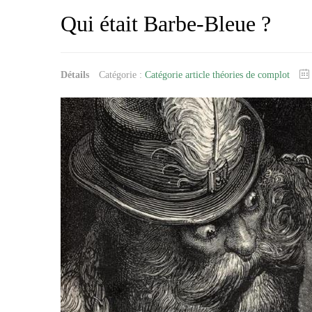
Qui était Barbe-Bleue ?
Détails
Catégorie :
Catégorie article théories de complot