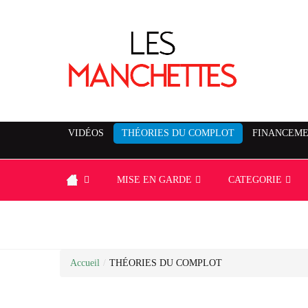
VIDÉOS
THÉORIES DU COMPLOT
FINANCEME
MISE EN GARDE
CATEGORIE
Accueil
/
THÉORIES DU COMPLOT