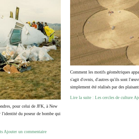
Comment les motifs géométriques appara
s'agit d'ovnis, d'autres qu'ils sont l'œu
simplement été réalisés par des plaisant
Lire la suite : Les cercles de culture
Aj
ondres, pour celui de JFK, à New
r l'identité du poseur de bombe qui
ts
Ajouter un commentaire