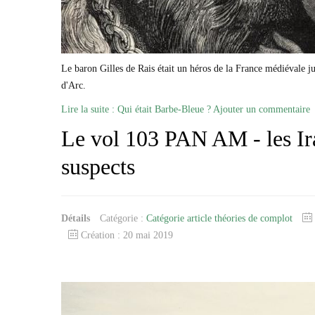
Le baron Gilles de Rais était un héros de la France médiévale ju
d'Arc.
Lire la suite : Qui était Barbe-Bleue ?
Ajouter un commentaire
Le vol 103 PAN AM - les Ira
suspects
Détails
Catégorie :
Catégorie article théories de complot
Création : 20 mai 2019