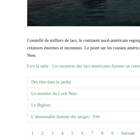
Constellé de milliers de lacs, le continent nord-américain rego
créatures énormes et inconnues. Le point sur les cousins améric
Ness.
Lire la suite : Les monstres des lacs américains
Ajouter un com
Des fées dans le jardin
Le monstre du Loch Ness
Le Bigfoot
L'abominable homme des neiges - Yéti
1
2
3
4
5
6
7
8
9
Suivant