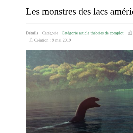
Les monstres des lacs améri
Détails
Catégorie :
Catégorie article théories de complot
Création : 9 mai 2019