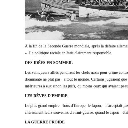
À la fin de la Seconde Guerre mondiale, après la défaite allema
». La politique raciale en était clairement responsable.
DES IDÉES EN SOMMEIL
Les vainqueurs alliés pendirent les chefs nazis pour crime cont
dominante ne plut pas à tout le monde. Certains jugeaient que le
inférieures à eux sinon les juifs, du moins ceux qui avaient pea
LES RÊVES D'EMPIRE
Le plus grand empire hors d'Europe, le Japon, n'acceptait pas 
chérissaient leurs souvenirs d'avant-guerre, quand le Japon éta
LA GUERRE FROIDE