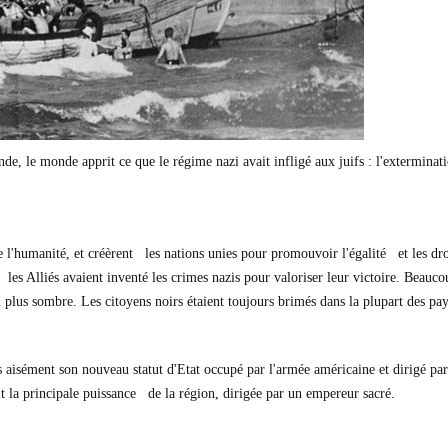
nde, le monde apprit ce que le régime nazi avait infligé aux juifs : l'extermi
re l'humanité, et créèrent les nations unies pour promouvoir l'égalité et les 
s Alliés avaient inventé les crimes nazis pour valoriser leur victoire. Beaucou
u plus sombre. Les citoyens noirs étaient toujours brimés dans la plupart des pa
aisément son nouveau statut d'Etat occupé par l'armée américaine et dirigé par
it la principale puissance de la région, dirigée par un empereur sacré.