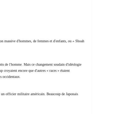
nation massive d'hommes, de femmes et d'enfants, ou « Shoah
droits de l'homme. Mais ce changement soudain d'idéologie
p croyaient encore que d'autres « races » étaient
ys occidentaux.
 un officier militaire américain. Beaucoup de Japonais