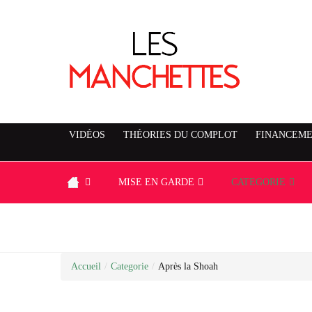
VIDÉOS
THÉORIES DU COMPLOT
FINANCEME
MISE EN GARDE
CATEGORIE
Accueil
/
Categorie
/
Après la Shoah