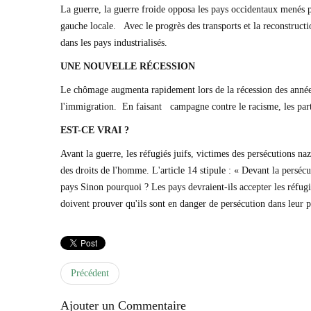
La guerre, la guerre froide opposa les pays occidentaux menés p
gauche locale. Avec le progrès des transports et la reconstruct
dans les pays industrialisés.
UNE NOUVELLE RÉCESSION
Le chômage augmenta rapidement lors de la récession des années
l'immigration. En faisant campagne contre le racisme, les partis
EST-CE VRAI ?
Avant la guerre, les réfugiés juifs, victimes des persécutions n
des droits de l'homme. L'article 14 stipule : « Devant la persécut
pays Sinon pourquoi ? Les pays devraient-ils accepter les réfugié
doivent prouver qu'ils sont en danger de persécution dans leur 
Précédent
Ajouter un Commentaire