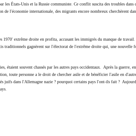
ar les États-Unis et la Russie communiste. Ce conflit suscita des troubles dan
ion de l'économie internationale, des migrants encore nombreux cherchèrent dan
 1970' extrême droite en profita, accusant les immigrés du manque de travail. 
 traditionnels gagnèrent sur l'électorat de l'extrême droite qui, une nouvelle fo
azies, étaient souvent chassés par les autres pays occidentaux. Après la guerre,
ion, toute personne a le droit de chercher asile et de bénéficier l'asile en d'aut
s juifs dans l'Allemagne nazie ? pourquoi certains pays l'ont-ils fait ? Aujourd'
pays.