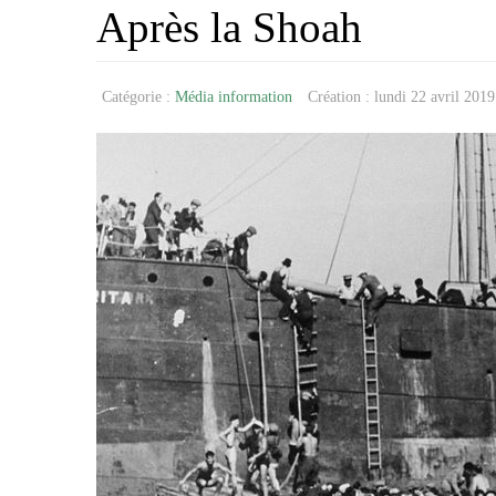
Après la Shoah
Catégorie :
Média information
Création : lundi 22 avril 201