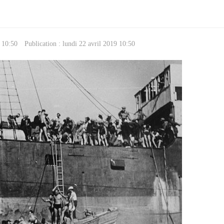
9 10:50
Publication : lundi 22 avril 2019 10:50