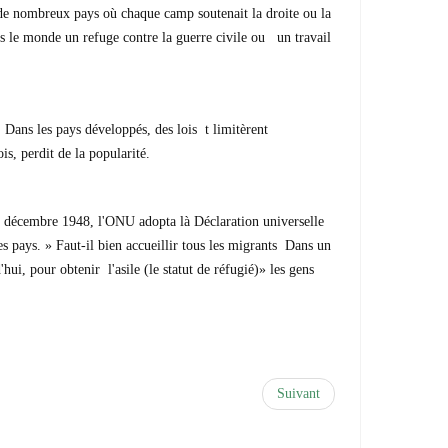
s de nombreux pays où chaque camp soutenait la droite ou la
s le monde un refuge contre la guerre civile ou un travail
Dans les pays développés, des lois t limitèrent
is, perdit de la popularité.
 en décembre 1948, l'ONU adopta là Déclaration universelle
res pays. » Faut-il bien accueillir tous les migrants Dans un
hui, pour obtenir l'asile (le statut de réfugié)» les gens
Suivant