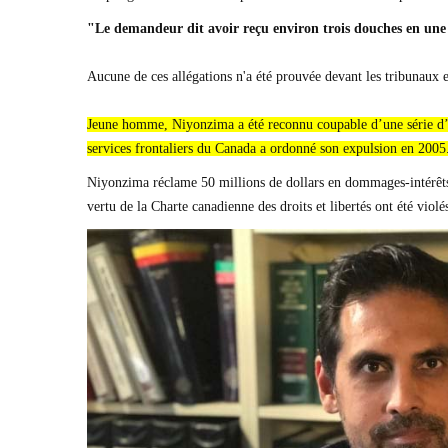
"Le demandeur dit avoir reçu environ trois douches en une
Aucune de ces allégations n'a été prouvée devant les tribunaux 
Jeune homme, Niyonzima a été reconnu coupable d’une série d’infr
services frontaliers du Canada a ordonné son expulsion en 2005
Niyonzima réclame 50 millions de dollars en dommages-intérêts 
vertu de la Charte canadienne des droits et libertés ont été viol