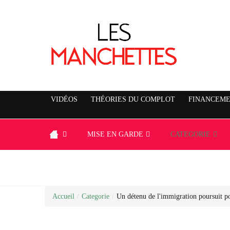
VIDÉOS
THÉORIES DU COMPLOT
FINANCEME
MISE EN GARDE
CATEGORIE
Accueil
/
Categorie
/
Un détenu de l'immigration poursuit po