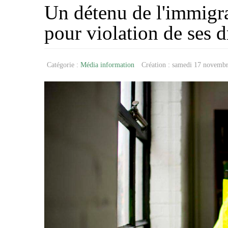
Un détenu de l'immigra
pour violation de ses d
Catégorie :
Média information
Création : samedi 17 novemb