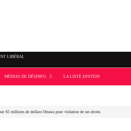
NT LIBÉRAL
MÉDIAS DE DÉSINFO..
LA LISTE EPSTEIN
ur 65 millions de dollars Ottawa pour violation de ses droits