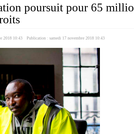
tion poursuit pour 65 millio
roits
re 2018 10:43
Publication : samedi 17 novembre 2018 10:43