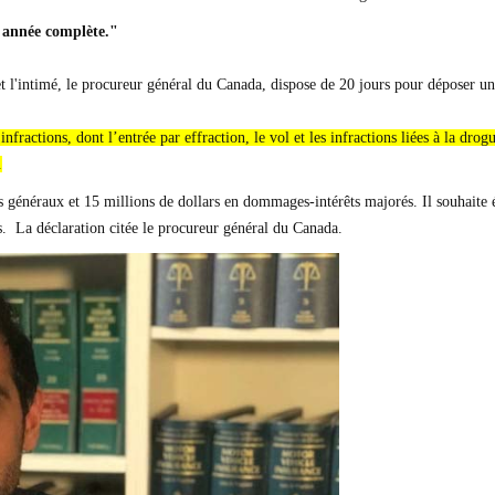
 année complète."
et l'intimé, le procureur général du Canada, dispose de 20 jours pour déposer un
actions, dont l’entrée par effraction, le vol et les infractions liées à la dro
.
généraux et 15 millions de dollars en dommages-intérêts majorés. Il souhaite 
és. La déclaration citée le procureur général du Canada.