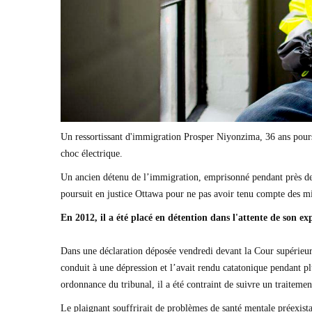
Un ressortissant d'immigration Prosper Niyonzima, 36 ans poursui
choc électrique.
Un ancien détenu de l’immigration, emprisonné pendant près de ci
poursuit en justice Ottawa pour ne pas avoir tenu compte des mi
En 2012, il a été placé en détention dans l'attente de son ex
Dans une déclaration déposée vendredi devant la Cour supérieure
conduit à une dépression et l’avait rendu catatonique pendant plu
ordonnance du tribunal, il a été contraint de suivre un traiteme
Le plaignant souffrirait de problèmes de santé mentale préexist