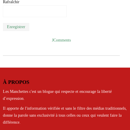
Rafraîchir
Enregistrer
JComments
À PROPOS
Les Manchettes c'est un blogue qui respecte et encourage la liberté
d’expression.
Il apporte de l'information vérifiée et sans le filtre des médias traditionnels,
donne la parole sans exclusivité à tous celles ou ceux qui veulent faire la
différence.