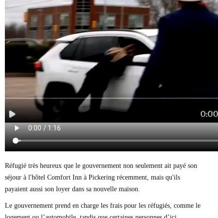
Réfugié très heureux que le gouvernement non seulement ait payé son
séjour à l'hôtel Comfort Inn à Pickering récemment, mais qu'ils
payaient aussi son loyer dans sa nouvelle maison.
Le gouvernement prend en charge les frais pour les réfugiés, comme le
logement ou l’automobile, tandis que certaines personnes d’ici