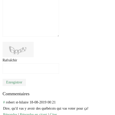
Rafraîchir
Enregistrer
Commentaires
#
robert st-hilaire
18-08-2019 00:21
Dire, qu'il vas y avoir des québécois qui vas voter pour ça!
Répondre
|
Répondre en citant
|
Citer