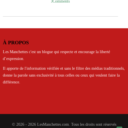
JComments
À PROPOS
Les Manchettes c'est un blogue qui respecte et encourage la liberté
d’expression.
Il apporte de l'information vérifiée et sans le filtre des médias traditionnels,
donne la parole sans exclusivité à tous celles ou ceux qui veulent faire la
différence.
© 2026 - 2026 LesManchettes.com. Tous les droits sont réservés