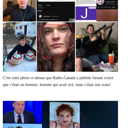
C'est cette photo ci-dessus que Radio-Canada a publiée faisant croire
que c'était un homme, homme qui avait tiré, mais c'était une trans!