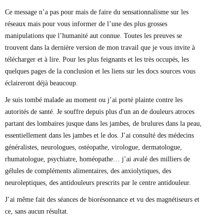
Ce message n’a pas pour mais de faire du sensationnalisme sur les
réseaux mais pour vous informer de l’une des plus grosses
manipulations que l’humanité aut connue. Toutes les preuves se
trouvent dans la dernière version de mon travail que je vous invite à
télécharger et à lire. Pour les plus feignants et les très occupés, les
quelques pages de la conclusion et les liens sur les docs sources vous
éclaireront déjà beaucoup.
Je suis tombé malade au moment ou j’ai porté plainte contre les
autorités de santé. Je souffre depuis plus d'un an de douleurs atroces
partant des lombaires jusque dans les jambes, de brulures dans la peau,
essentiellement dans les jambes et le dos. J’ai consulté des médecins
généralistes, neurologues, ostéopathe, virologue, dermatologue,
rhumatologue, psychiatre, homéopathe… j’ai avalé des milliers de
gélules de compléments alimentaires, des anxiolytiques, des
neuroleptiques, des antidouleurs prescrits par le centre antidouleur.
J’ai même fait des séances de biorésonnance et vu des magnétiseurs et
ce, sans aucun résultat.