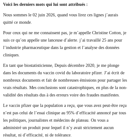
Voici les derniers mots qui lui sont attribués :
Nous sommes le 02 juin 2026, quand vous lirez ces lignes j’aurais
quitté ce monde.
Pour ceux qui ne me connaissent pas, je m’appelle Christine Cotton, je
suis ce qu’on appelle une lanceuse d’alerte. j’ai travaillé 25 ans pour
l’industrie pharmaceutique dans la gestion et l’analyse des données
cliniques.
En tant que biostatisticienne, Depuis décembre 2020, je me plonge
dans les documents du vaccin covid du laboratoire pfizer. J’ai écrit de
nombreux documents et fait de nombreuses émissions pour partager les
vrais résultats. Mes conclusions sont catastrophiques, en plus de la non-
validité des résultats dus à des erreurs voire des fraudes manifestes.
Le vaccin pfizer que la population a reçu, que vous avez peut-être reçu
n’est pas celui de l’essai clinique au 95% d’efficacité annoncé par tous
les politiques, journalistes et médecins de plateau. On vous a
administré un produit pour lequel il n’y avait strictement aucun
résultat, ni d’efficacité, ni de tolérance.