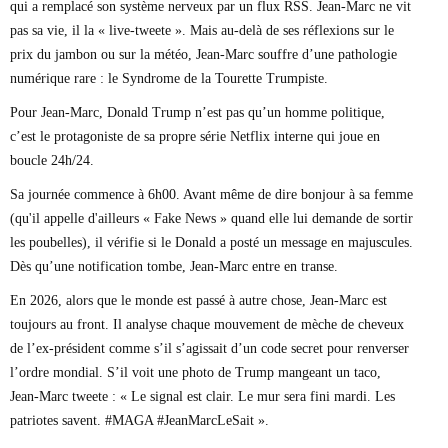
qui a remplacé son système nerveux par un flux RSS. Jean-Marc ne vit
pas sa vie, il la « live-tweete ». Mais au-delà de ses réflexions sur le
prix du jambon ou sur la météo, Jean-Marc souffre d’une pathologie
numérique rare : le Syndrome de la Tourette Trumpiste.
Pour Jean-Marc, Donald Trump n’est pas qu’un homme politique,
c’est le protagoniste de sa propre série Netflix interne qui joue en
boucle 24h/24.
Sa journée commence à 6h00. Avant même de dire bonjour à sa femme
(qu'il appelle d'ailleurs « Fake News » quand elle lui demande de sortir
les poubelles), il vérifie si le Donald a posté un message en majuscules.
Dès qu’une notification tombe, Jean-Marc entre en transe.
En 2026, alors que le monde est passé à autre chose, Jean-Marc est
toujours au front. Il analyse chaque mouvement de mèche de cheveux
de l’ex-président comme s’il s’agissait d’un code secret pour renverser
l’ordre mondial. S’il voit une photo de Trump mangeant un taco,
Jean-Marc tweete : « Le signal est clair. Le mur sera fini mardi. Les
patriotes savent. #MAGA #JeanMarcLeSait ».