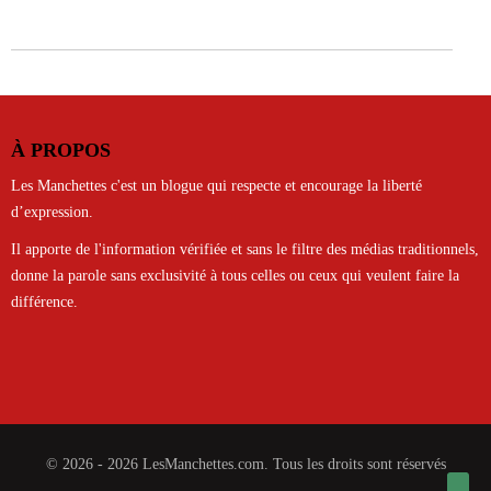
À PROPOS
Les Manchettes c'est un blogue qui respecte et encourage la liberté
d’expression.
Il apporte de l'information vérifiée et sans le filtre des médias traditionnels,
donne la parole sans exclusivité à tous celles ou ceux qui veulent faire la
différence.
© 2026 - 2026 LesManchettes.com. Tous les droits sont réservés